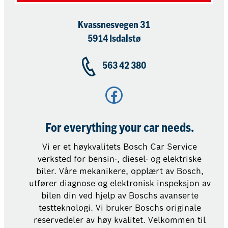
Kvassnesvegen 31
5914 Isdalstø
563 42 380
Facebook
For everything your car needs.
Vi er et høykvalitets Bosch Car Service
verksted for bensin-, diesel- og elektriske
biler. Våre mekanikere, opplært av Bosch,
utfører diagnose og elektronisk inspeksjon av
bilen din ved hjelp av Boschs avanserte
testteknologi. Vi bruker Boschs originale
reservedeler av høy kvalitet. Velkommen til