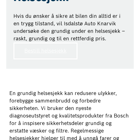
Hvis du ønsker å sikre at bilen din alltid er i
en trygg tilstand, vil Isdalstø Auto Knarvik
undersøke den grundig under en helsesjekk –
raskt, grundig og til en rettferdig pris.
Bestill helsesjekk
En grundig helsesjekk kan redusere ulykker,
forebygge sammenbrudd og forbedre
sikkerheten. Vi bruker den nyeste
diagnoseutstyret og kvalitetsprodukter fra Bosch
for å inspisere sikkerhetsdeler grundig og
erstatte væsker og filtre. Regelmessige
helsesjekker hjelper til med å unngå farer og