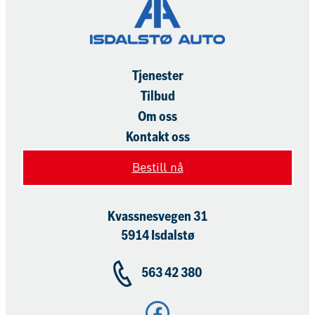
Tjenester
Tilbud
Om oss
Kontakt oss
Bestill nå
Kvassnesvegen 31
5914 Isdalstø
563 42 380
Facebook