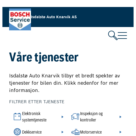
Hopp
til
Isdalstø Auto Knarvik AS
innhold
Våre tjenester
Isdalstø Auto Knarvik tilbyr et bredt spekter av
tjenester for bilen din. Klikk nedenfor for mer
informasjon.
FILTRER ETTER TJENESTE
Elektronisk
Inspeksjon og
systemtjeneste
kontroller
Dekkservice
Motorservice