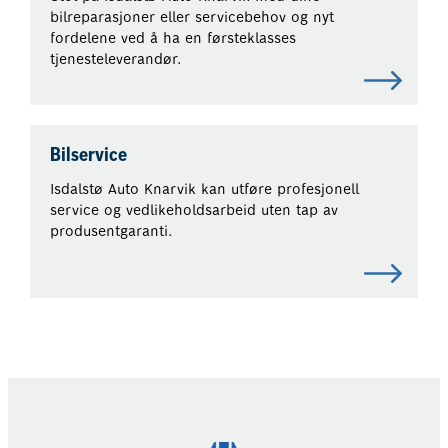
bilreparasjoner eller servicebehov og nyt
fordelene ved å ha en førsteklasses
tjenesteleverandør.
Bilservice
Isdalstø Auto Knarvik kan utføre profesjonell
service og vedlikeholdsarbeid uten tap av
produsentgaranti.