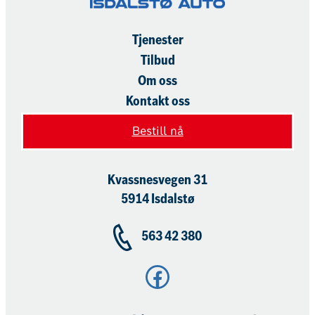
Tjenester
Tilbud
Om oss
Kontakt oss
Bestill nå
Kvassnesvegen 31
5914 Isdalstø
563 42 380
Facebook