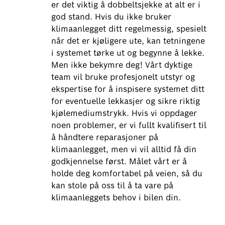
er det viktig å dobbeltsjekke at alt er i
god stand. Hvis du ikke bruker
klimaanlegget ditt regelmessig, spesielt
når det er kjøligere ute, kan tetningene
i systemet tørke ut og begynne å lekke.
Men ikke bekymre deg! Vårt dyktige
team vil bruke profesjonelt utstyr og
ekspertise for å inspisere systemet ditt
for eventuelle lekkasjer og sikre riktig
kjølemediumstrykk. Hvis vi oppdager
noen problemer, er vi fullt kvalifisert til
å håndtere reparasjoner på
klimaanlegget, men vi vil alltid få din
godkjennelse først. Målet vårt er å
holde deg komfortabel på veien, så du
kan stole på oss til å ta vare på
klimaanleggets behov i bilen din.